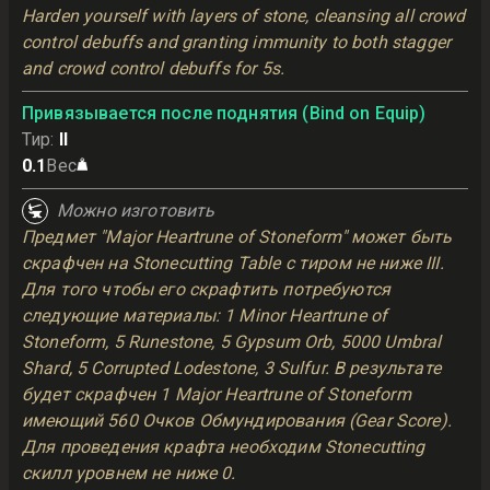
Harden yourself with layers of stone, cleansing all crowd 
control debuffs and granting immunity to both stagger 
and crowd control debuffs for 5s.
Привязывается после поднятия (Bind on Equip)
Тир
:
II
0.1
Вес
Можно изготовить
Предмет "Major Heartrune of Stoneform" может быть
скрафчен на Stonecutting Table с тиром не ниже III.
Для того чтобы его скрафтить потребуются
следующие материалы: 1 Minor Heartrune of
Stoneform, 5 Runestone, 5 Gypsum Orb, 5000 Umbral
Shard, 5 Corrupted Lodestone, 3 Sulfur. В результате
будет скрафчен 1 Major Heartrune of Stoneform
имеющий 560 Очков Обмундирования (Gear Score).
Для проведения крафта необходим Stonecutting
скилл уровнем не ниже 0.