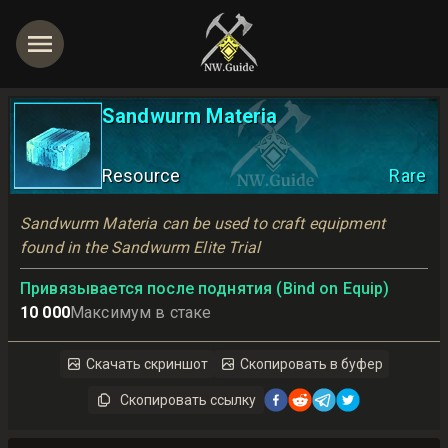
Sandwurm Materia
Resource
Rare
Sandwurm Materia can be used to craft equipment 
found in the Sandwurm Elite Trial
Привязывается после поднятия (Bind on Equip)
10 000
Максимум в стаке
Скачать скриншот
Скопировать в буфер
Скопировать ссылку