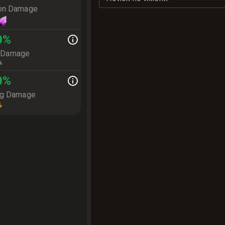
ion Damage
0
%
e Damage
0
%
ng Damage