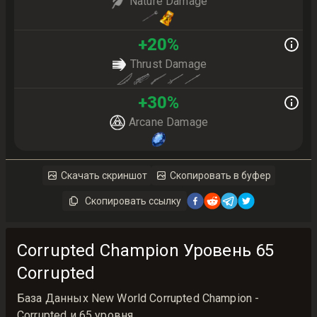
Nature Damage
+
20
%
Thrust Damage
+
30
%
Arcane Damage
Скачать скриншот
Скопировать в буфер
Скопировать ссылку
Corrupted Champion Уровень 65
Corrupted
База Данных New World Corrupted Champion -
Corrupted и 65 уровня