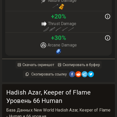
Nature Damage
+
20
%
Thrust Damage
+
30
%
Arcane Damage
Скачать скриншот
Скопировать в буфер
Скопировать ссылку
Hadish Azar, Keeper of Flame
Уровень 66 Human
База Данных New World Hadish Azar, Keeper of Flame
- Human и 66 уровня