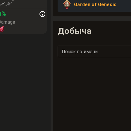
Garden of Genesis
0
%
 Damage
Добыча
Поиск по имени