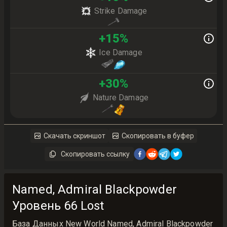
Strike Damage
+
15
%
Ice Damage
+
30
%
Nature Damage
Скачать скриншот
Скопировать в буфер
Скопировать ссылку
Named, Admiral Blackpowder
Уровень 66 Lost
База Данных New World Named, Admiral Blackpowder