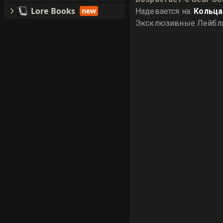
Lore Books
new
Надевается на
:
Кольца
Эксклюзивные Лейб