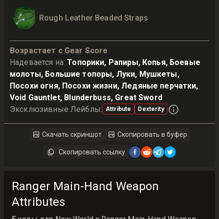
Rough Leather Beaded Straps
Возрастает с Gear Score
Надевается на
:
Топорики, Рапиры, Копья, Боевые
молоты, Большие топоры, Луки, Мушкеты,
Посохи огня, Посохи жизни, Ледяные перчатки,
Void Gauntlet, Blunderbuss, Great Sword
Эксклюзивные Лейблы
:
Attribute
Dexterity
Скачать скриншот
Скопировать в буфер
Скопировать ссылку
Ranger Main-Hand Weapon
Attributes