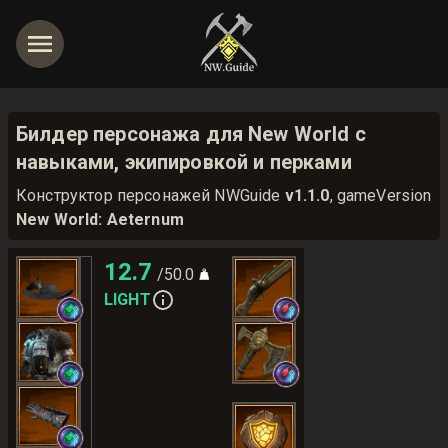
Билдер персонажа для New World с
навыками, экипировкой и перками
Конструктор персонажей NWGuide
v1.1.0
, gameVersion
New World: Aeternum
12.7
/50.0
LIGHT