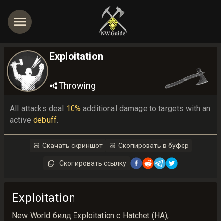
Exploitation
Throwing
All attacks deal 
10%
 additional damage to targets with an 
active 
debuff
.
Скачать скриншот
Скопировать в буфер
Скопировать ссылку
Exploitation
New World билд Exploitation с Hatchet (HA),