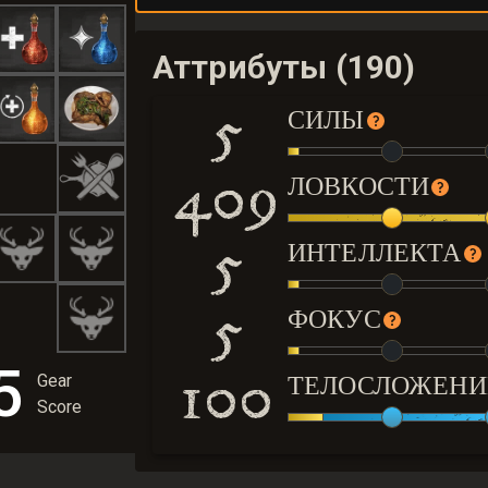
Аттрибуты (190)
5
СИЛЫ
409
ЛОВКОСТИ
5
ИНТЕЛЛЕКТА
5
ФОКУС
5
100
ТЕЛОСЛОЖЕНИ
Gear
Score