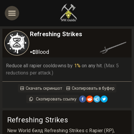
Refreshing Strikes
Blood
Reduce all rapier cooldowns by 
1%
 on any hit. 
(Max 5 
reductions per attack.)
Скачать скриншот
Скопировать в буфер
Скопировать ссылку
Refreshing Strikes
New World билд Refreshing Strikes с Rapier (RP),