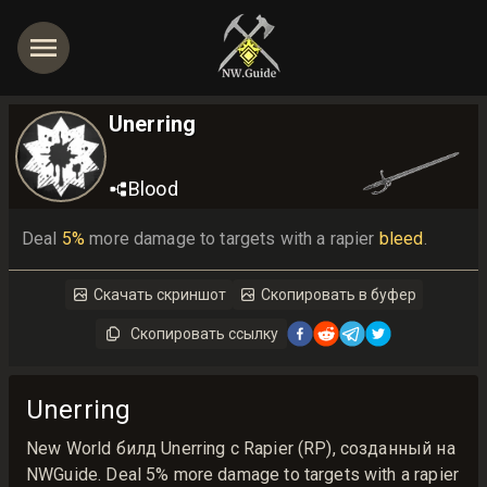
Unerring
Blood
Deal 
5%
 more damage to targets with a rapier 
bleed
.
Скачать скриншот
Скопировать в буфер
Скопировать ссылку
Unerring
New World билд Unerring с Rapier (RP), созданный на
NWGuide. Deal 5% more damage to targets with a rapier