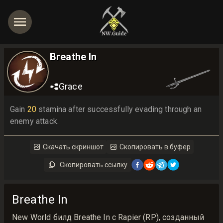
Breathe In
Grace
Gain 
20
 stamina after successfully evading through an 
enemy attack.
Скачать скриншот
Скопировать в буфер
Скопировать ссылку
Breathe In
New World билд Breathe In с Rapier (RP), созданный