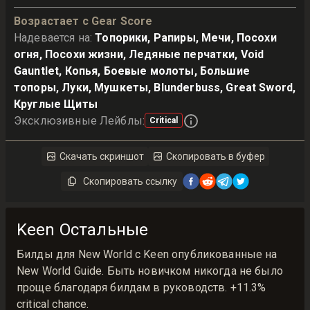
Возрастает с Gear Score
Надевается на
:
Топорики, Рапиры, Мечи, Посохи
огня, Посохи жизни, Ледяные перчатки, Void
Gauntlet, Копья, Боевые молоты, Большие
топоры, Луки, Мушкеты, Blunderbuss, Great Sword,
Круглые Щиты
Эксклюзивные Лейблы
:
Critical
Скачать скриншот
Скопировать в буфер
Скопировать ссылку
Keen Остальные
Билды для New World с Keen опубликованные на
New World Guide. Быть новичком никогда не было
проще благодаря билдам в руководств. +11.3%
critical chance.