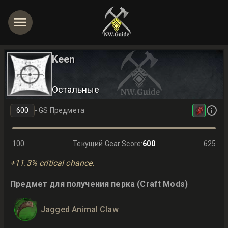
Keen
Остальные
-
GS Предмета
100
Текущий Gear Score
:
600
625
+11.3% critical chance.
Предмет для получения перка (Craft Mods)
Jagged Animal Claw