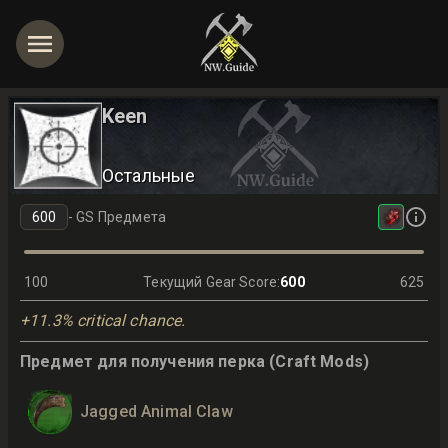
Keen
Остальные
-
GS Предмета
100
Текущий Gear Score
:
600
625
+11.3% critical chance.
Предмет для получения перка (Craft Mods)
Jagged Animal Claw