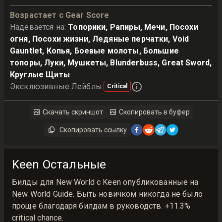
Возрастает с Gear Score
Надевается на
:
Топорики, Рапиры, Мечи, Посохи
огня, Посохи жизни, Ледяные перчатки, Void
Gauntlet, Копья, Боевые молоты, Большие
топоры, Луки, Мушкеты, Blunderbuss, Great Sword,
Круглые Щиты
Эксклюзивные Лейблы
:
Critical
Скачать скриншот
Скопировать в буфер
Скопировать ссылку
Keen Остальные
Билды для New World с Keen опубликованные на
New World Guide. Быть новичком никогда не было
проще благодаря билдам в руководств. +11.3%
critical chance.