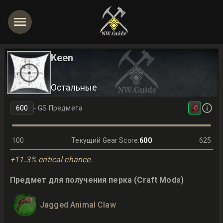
Keen
Остальные
-
GS Предмета
100
Текущий Gear Score
:
600
625
+11.3% critical chance.
Предмет для получения перка (Craft Mods)
Jagged Animal Claw