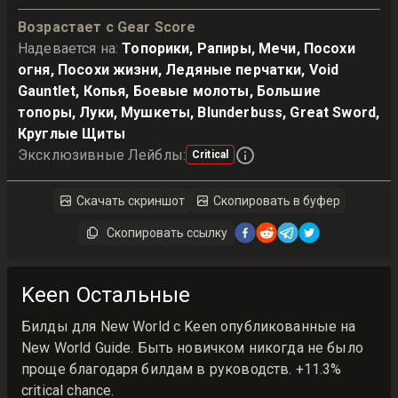
Возрастает с Gear Score
Надевается на
:
Топорики, Рапиры, Мечи, Посохи
огня, Посохи жизни, Ледяные перчатки, Void
Gauntlet, Копья, Боевые молоты, Большие
топоры, Луки, Мушкеты, Blunderbuss, Great Sword,
Круглые Щиты
Эксклюзивные Лейблы
:
Critical
Скачать скриншот
Скопировать в буфер
Скопировать ссылку
Keen Остальные
Билды для New World с Keen опубликованные на
New World Guide. Быть новичком никогда не было
проще благодаря билдам в руководств. +11.3%
critical chance.