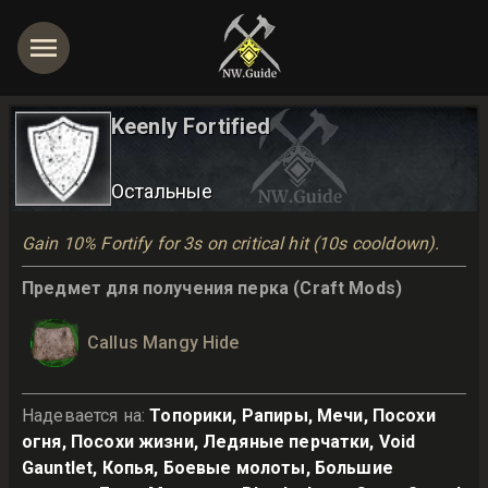
Keenly Fortified
Остальные
Gain 10% Fortify for 3s on critical hit (10s cooldown).
Предмет для получения перка (Craft Mods)
Callus Mangy Hide
Надевается на
:
Топорики, Рапиры, Мечи, Посохи
огня, Посохи жизни, Ледяные перчатки, Void
Gauntlet, Копья, Боевые молоты, Большие