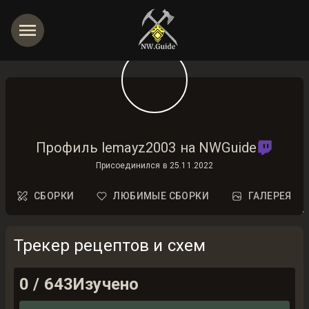
Профиль lemayz2003 на NWGuide
Присоединился в
25.11.2022
СБОРКИ
ЛЮБИМЫЕ СБОРКИ
ГАЛЕРЕЯ
Трекер рецептов и схем
0
/
643
Изучено