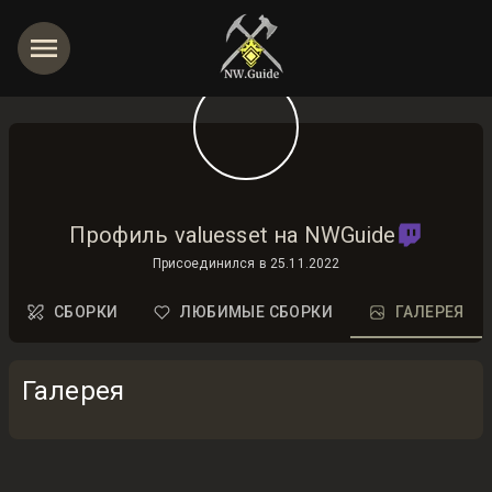
Профиль valuesset на NWGuide
Присоединился в
25.11.2022
СБОРКИ
ЛЮБИМЫЕ СБОРКИ
ГАЛЕРЕЯ
Галерея