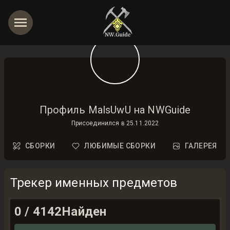
Профиль MalsUwU на NWGuide
Присоединился в
25.11.2022
СБОРКИ
ЛЮБИМЫЕ СБОРКИ
ГАЛЕРЕЯ
Трекер именных предметов
0
/
4142
Найден