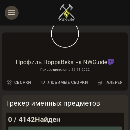
Профиль HoppaBeks на NWGuide
Присоединился в
25.11.2022
СБОРКИ
ЛЮБИМЫЕ СБОРКИ
ГАЛЕРЕЯ
Трекер именных предметов
0
/
4142
Найден