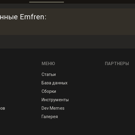
анные Emfren
:
МЕНЮ
ПАРТНЕРЫ
Статьи
База данных
Сборки
Инструменты
сов
Dev Memes
Галерея