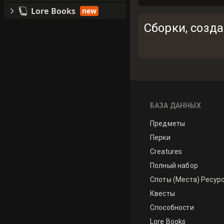
Lore Books
new
Сборки, созд
БАЗА ДАННЫХ
Предметы
Перки
Creatures
Полный набор
Споты (Места) Ресур
Квесты
Способности
Lore Books