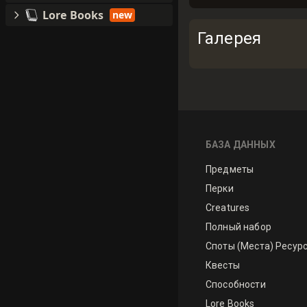
Lore Books
new
Галерея
БАЗА ДАННЫХ
Предметы
Перки
Creatures
Полный набор
Споты (Места) Ресур
Квесты
Способности
Lore Books