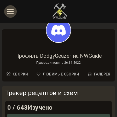
Профиль DodgyGeazer на NWGuide
Присоединился в
26.11.2022
СБОРКИ
ЛЮБИМЫЕ СБОРКИ
ГАЛЕРЕЯ
Трекер рецептов и схем
0
/
643
Изучено