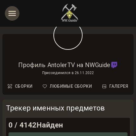
Профиль AntolerTV на NWGuide
Присоединился в
26.11.2022
СБОРКИ
ЛЮБИМЫЕ СБОРКИ
ГАЛЕРЕЯ
Трекер именных предметов
0
/
4142
Найден