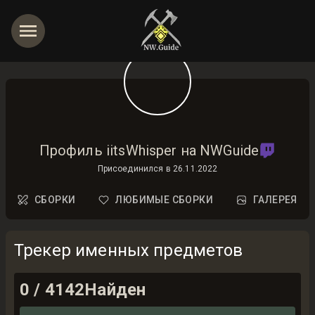
Профиль iitsWhisper на NWGuide
Присоединился в
26.11.2022
СБОРКИ
ЛЮБИМЫЕ СБОРКИ
ГАЛЕРЕЯ
Трекер именных предметов
0
/
4142
Найден