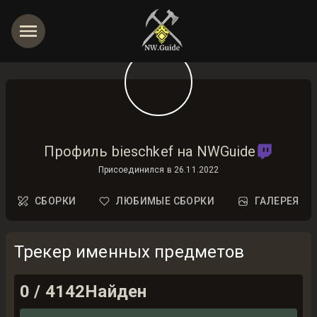
Профиль bieschkef на NWGuide
Присоединился в
26.11.2022
СБОРКИ
ЛЮБИМЫЕ СБОРКИ
ГАЛЕРЕЯ
Трекер именных предметов
0
/
4142
Найден