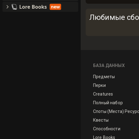
Lore Books
new
Любимые сбо
БАЗА ДАННЫХ
Предметы
Перки
Creatures
Полный набор
Споты (Места) Ресур
Квесты
Способности
Lore Books