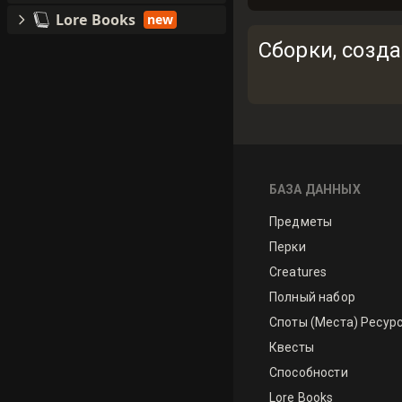
Lore Books
new
Сборки, созд
БАЗА ДАННЫХ
Предметы
Перки
Creatures
Полный набор
Споты (Места) Ресур
Квесты
Способности
Lore Books