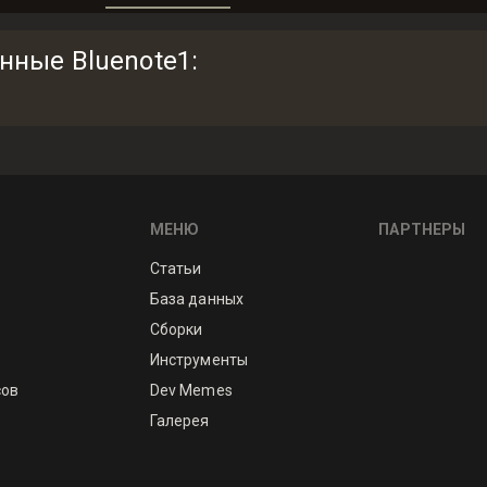
анные Bluenote1
:
МЕНЮ
ПАРТНЕРЫ
Статьи
База данных
Сборки
Инструменты
сов
Dev Memes
Галерея