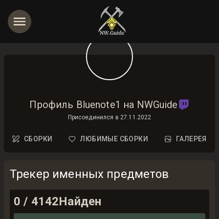
Профиль Bluenote1 на NWGuide
Присоединился в
27.11.2022
СБОРКИ
ЛЮБИМЫЕ СБОРКИ
ГАЛЕРЕЯ
Трекер именных предметов
0
/
4142
Найден