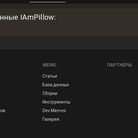
анные IAmPillow
:
МЕНЮ
ПАРТНЕРЫ
Статьи
База данных
Сборки
Инструменты
сов
Dev Memes
Галерея