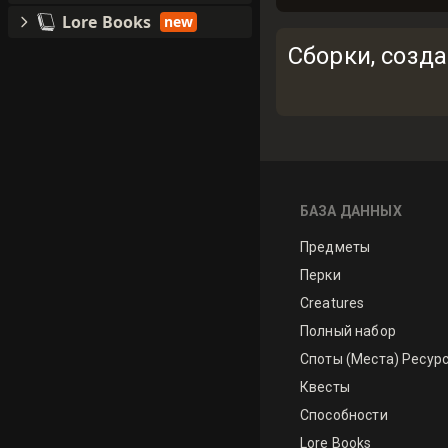
Lore Books
new
Сборки, созд
БАЗА ДАННЫХ
Предметы
Перки
Creatures
Полный набор
Споты (Места) Ресур
Квесты
Способности
Lore Books