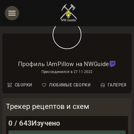
Профиль IAmPillow на NWGuide
Присоединился в
27.11.2022
СБОРКИ
ЛЮБИМЫЕ СБОРКИ
ГАЛЕРЕЯ
Трекер рецептов и схем
0
/
643
Изучено