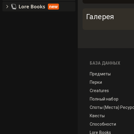
Lore Books
new
Галерея
БАЗА ДАННЫХ
Предметы
Перки
Creatures
Полный набор
Споты (Места) Ресур
Квесты
Способности
Lore Books