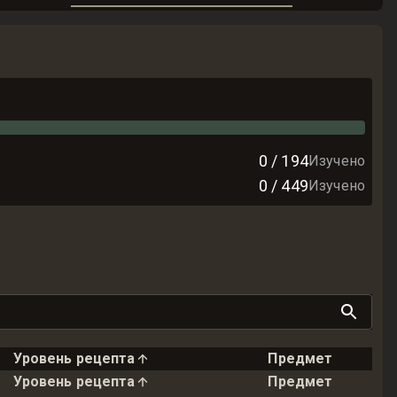
0
/
194
Изучено
0
/
449
Изучено
Уровень рецепта
Предмет
Уровень рецепта
Предмет