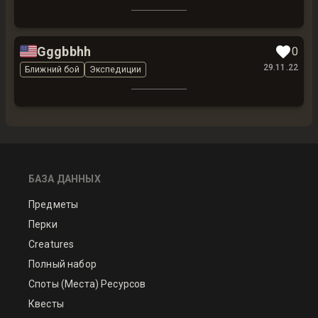
🇺🇸
Gggbbhh
0
29.11.22
Ближний бой
Экспедиции
БАЗА ДАННЫХ
Предметы
Перки
Creatures
Полный набор
Споты (Места) Ресурсов
Квесты