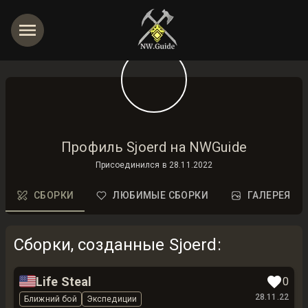
Профиль Sjoerd на NWGuide
Присоединился в
28.11.2022
СБОРКИ
ЛЮБИМЫЕ СБОРКИ
ГАЛЕРЕЯ
Сборки, созданные Sjoerd
:
🇺🇸
Life Steal
0
28.11.22
Ближний бой
Экспедиции