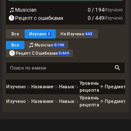
Musician
0
/
194
Изучено
Рецепт с ошибками
0
/
449
Изучено
Все
Изучено
Не Изучено
0
643
Все
Musician
0
/
194
Рецепт С Ошибками
0
/
449
Поиск по имени
Уровень
Изучено
Название
Навык
Предмет
рецепта
Уровень
Изучено
Название
Навык
Предмет
рецепта