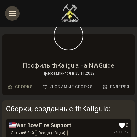
Профиль thKaligula на NWGuide
Присоединился в
28.11.2022
СБОРКИ
ЛЮБИМЫЕ СБОРКИ
ГАЛЕРЕЯ
Сборки, созданные thKaligula
:
🇺🇸
War Bow Fire Support
0
28.11.22
Дальний бой
Осада (общая)