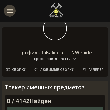
Профиль thKaligula на NWGuide
Присоединился в
28.11.2022
СБОРКИ
ЛЮБИМЫЕ СБОРКИ
ГАЛЕРЕЯ
Трекер именных предметов
0
/
4142
Найден