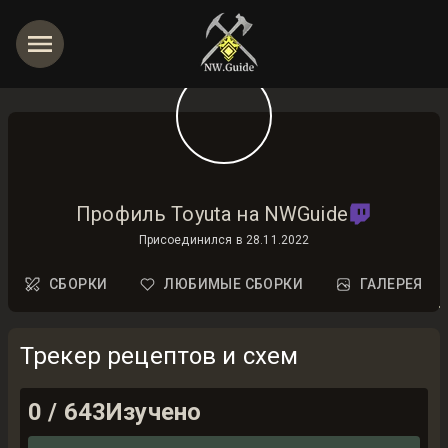
Профиль Toyuta на NWGuide
Присоединился в
28.11.2022
СБОРКИ
ЛЮБИМЫЕ СБОРКИ
ГАЛЕРЕЯ
Трекер рецептов и схем
0
/
643
Изучено