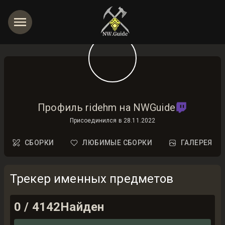
Профиль ridehm на NWGuide
Присоединился в
28.11.2022
СБОРКИ
ЛЮБИМЫЕ СБОРКИ
ГАЛЕРЕЯ
Трекер именных предметов
0
/
4142
Найден