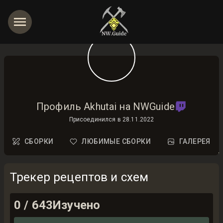
Профиль Akhutai на NWGuide
Присоединился в
28.11.2022
СБОРКИ
ЛЮБИМЫЕ СБОРКИ
ГАЛЕРЕЯ
Трекер рецептов и схем
0
/
643
Изучено