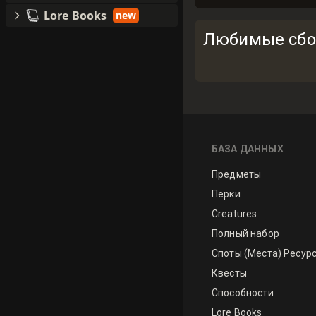
Lore Books
new
Любимые сбо
БАЗА ДАННЫХ
Предметы
Перки
Creatures
Полный набор
Споты (Места) Ресур
Квесты
Способности
Lore Books