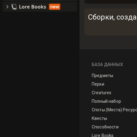
Lore Books
new
Сборки, созд
БАЗА ДАННЫХ
Предметы
Перки
Creatures
Полный набор
Споты (Места) Ресур
Квесты
Способности
Lore Books