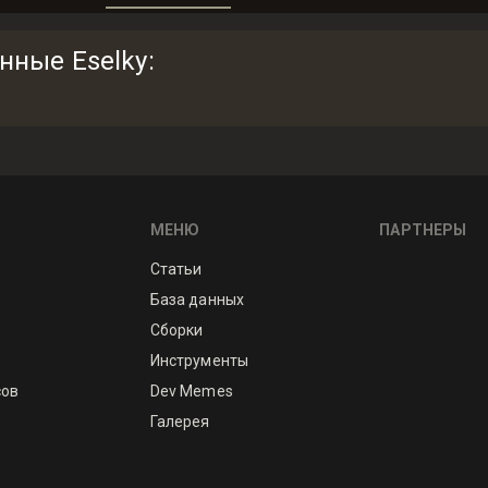
анные Eselky
:
МЕНЮ
ПАРТНЕРЫ
Статьи
База данных
Сборки
Инструменты
сов
Dev Memes
Галерея