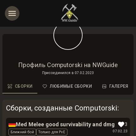
Профиль Computorski на NWGuide
Присоединился в
07.02.2023
СБОРКИ
ЛЮБИМЫЕ СБОРКИ
ГАЛЕРЕЯ
Сборки, созданные Computorski
:
🇩🇪
Med Melee good survivability and dmg
3
07.02.23
Ближний бой
Только для PvE