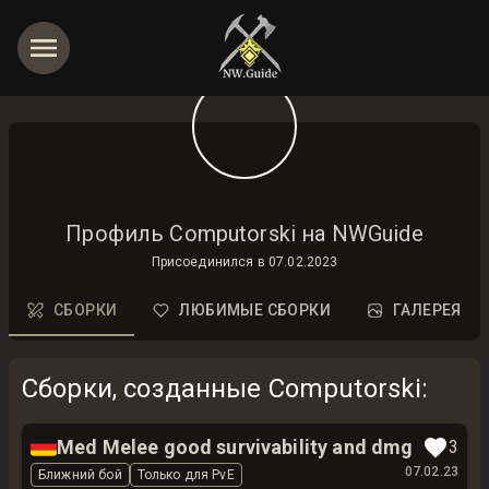
Профиль Computorski на NWGuide
Присоединился в
07.02.2023
СБОРКИ
ЛЮБИМЫЕ СБОРКИ
ГАЛЕРЕЯ
Сборки, созданные Computorski
:
🇩🇪
Med Melee good survivability and dmg
3
07.02.23
Ближний бой
Только для PvE