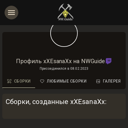
Профиль xXEsanaXx на NWGuide
Присоединился в
08.02.2023
СБОРКИ
ЛЮБИМЫЕ СБОРКИ
ГАЛЕРЕЯ
Сборки, созданные xXEsanaXx
: