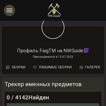
Профиль FaigTM на NWGuide
Присоединился в
13.07.2023
СБОРКИ
ЛЮБИМЫЕ СБОРКИ
ГАЛЕРЕЯ
Трекер именных предметов
0
/
4142
Найден