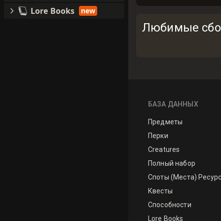
Lore Books
new
Любимые сбо
БАЗА ДАННЫХ
Предметы
Перки
Creatures
Полный набор
Споты (Места) Ресур
Квесты
Способности
Lore Books